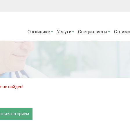
О клинике
Услуги
Специалисты
Стоимо
 не найден!
аться на прием