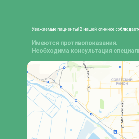
Уважаемые пациенты! В нашей клинике соблюдает
Имеются противопоказания.
Необходима консультация специал