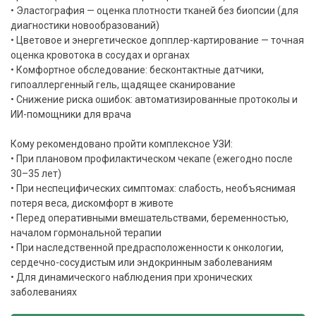
• Эластография — оценка плотности тканей без биопсии (для
диагностики новообразований)
• Цветовое и энергетическое допплер-картирование — точная
оценка кровотока в сосудах и органах
• Комфортное обследование: бесконтактные датчики,
гипоаллергенный гель, щадящее сканирование
• Снижение риска ошибок: автоматизированные протоколы и
ИИ-помощники для врача
Кому рекомендовано пройти комплексное УЗИ:
• При плановом профилактическом чекапе (ежегодно после
30–35 лет)
• При неспецифических симптомах: слабость, необъяснимая
потеря веса, дискомфорт в животе
• Перед оперативными вмешательствами, беременностью,
началом гормональной терапии
• При наследственной предрасположенности к онкологии,
сердечно-сосудистым или эндокринным заболеваниям
• Для динамического наблюдения при хронических
заболеваниях