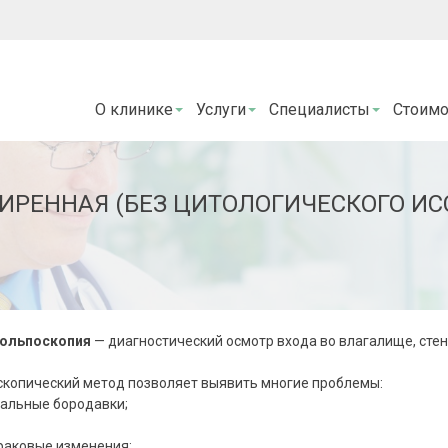
О клинике
Услуги
Специалисты
Стоимо
РЕННАЯ (БЕЗ ЦИТОЛОГИЧЕСКОГО ИС
ольпоскопия
— диагностический осмотр входа во влагалище, сте
копический метод позволяет выявить многие проблемы:
тальные бородавки;
раковые изменения;