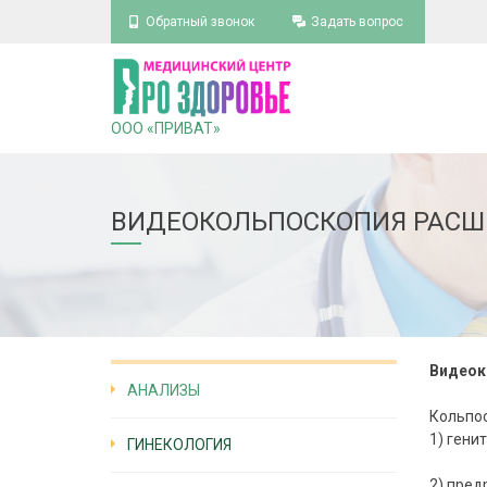
Обратный звонок
Задать вопрос
ООО «ПРИВАТ»
ВИДЕОКОЛЬПОСКОПИЯ РАСШИ
Видеок
АНАЛИЗЫ
Кольпос
1) гени
ГИНЕКОЛОГИЯ
2) пред