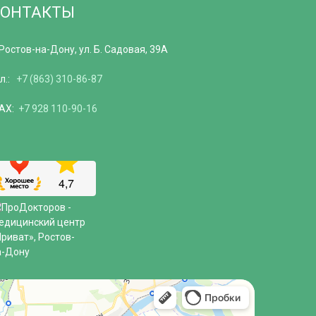
КОНТАКТЫ
 Ростов-на-Дону, ул. Б. Садовая, 39А
ел.:
+7 (863) 310-86-87
AX:
+7 928 110-90-16