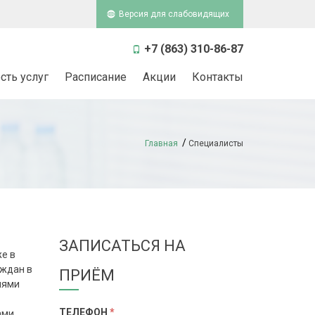
Версия для слабовидящих
+7 (863) 310-86-87
сть услуг
Расписание
Акции
Контакты
Главная
Специалисты
ЗАПИСАТЬСЯ НА
е в
аждан в
ПРИЁМ
иями
ТЕЛЕФОН
*
ами.